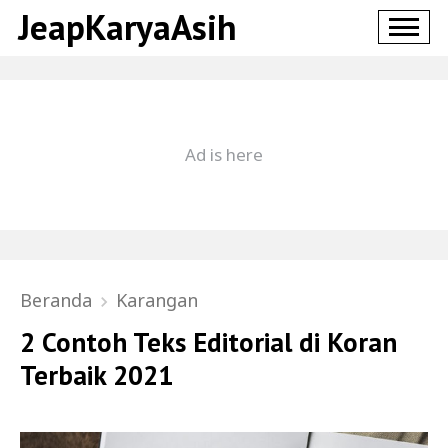
JeapKaryaAsih
Beranda
Karangan
2 Contoh Teks Editorial di Koran
Terbaik 2021