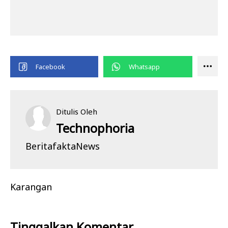
Ditulis Oleh
Technophoria
BeritafaktaNews
Karangan
Tinggalkan Komentar