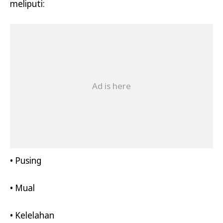
meliputi:
• Pusing
• Mual
• Kelelahan