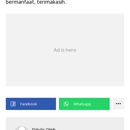
bermanfaat, terimakasih.
Ditulis Oleh